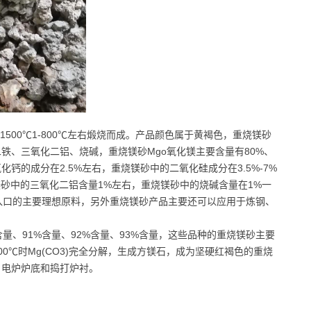
1500℃1-800℃左右煅烧而成。产品颜色属于黄褐色，重烧镁砂
铁、三氧化二铝、烧碱，重烧镁砂Mgo氧化镁主要含量有80%、
中氧化钙的成分在2.5%左右，重烧镁砂中的二氧化硅成分在3.5%-7%
烧镁砂中的三氧化二铝含量1%左右，重烧镁砂中的烧碱含量在1%一
入口的主要理想原料，另外重烧镁砂产品主要还可以应用于炼钢、
含量、91%含量、92%含量、93%含量，这些品种的重烧镁砂主要
800℃时Mg(CO3)完全分解，生成方镁石，成为坚硬红褐色的重烧
、电炉炉底和捣打炉衬。