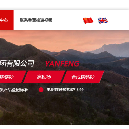
中心
联系香蕉操逼视频