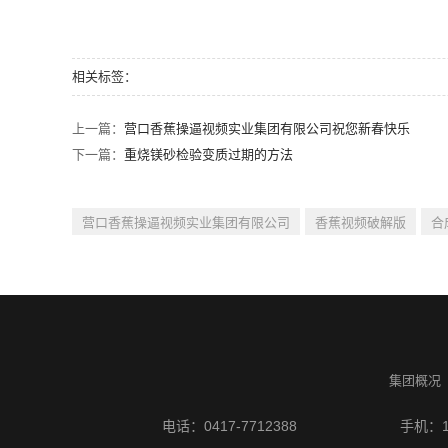
相关标签：
上一篇：
营口香蕉操逼视频实业集团有限公司祝您新春快乐
下一篇：
重烧镁砂检验变质过期的方法
营口香蕉操逼视频实业集团有限公司
香蕉视频破解版
合
集团概况
电话：0417-7712388
手机：15