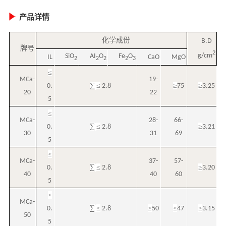
产品详情
化学成份
B.D
牌号
2
g/cm
SiO
AI
O
Fe
O
IL
CaO
MgO
2
2
2
2
3
≤
MCa-
19-
∑
≤
≥
≥
0.
2.8
75
3.25
20
22
5
≤
MCa-
28-
66-
∑
≤
≥
0.
2.8
3.21
30
31
69
5
≤
MCa-
37-
57-
∑
≤
≥
0.
2.8
3.20
40
40
60
5
≤
MCa-
∑
≤
≥
≤
≥
0.
2.8
50
47
3.15
50
5