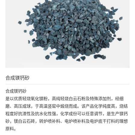
合成镁钙砂
合成镁钙砂
是以优质轻烧氧化镁粉，高纯轻烧白云石粉及特殊添加剂，经细
磨、高压成球，于高温竖窑中煅烧而成。该产品化学纯度高，烧结
程度好抗渣性及抗水化性强，化学成份可以任意调节，是生产镁钙
砂，镁白云石砖，转炉喷补料、电炉喷补料及电炉底干打料的理想
原料。